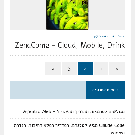
אינטרנט
,
מחשוב ענן
ZendCon12 – Cloud, Mobile, Drink
»
3
2
1
«
פוסטים אחרונים
מגולשים לסוכנים: המדריך המעשי ל – Agentic Web
Claude Code מגיע לטלגרם: המדריך המלא לחיבור, הגדרה
ושימוש