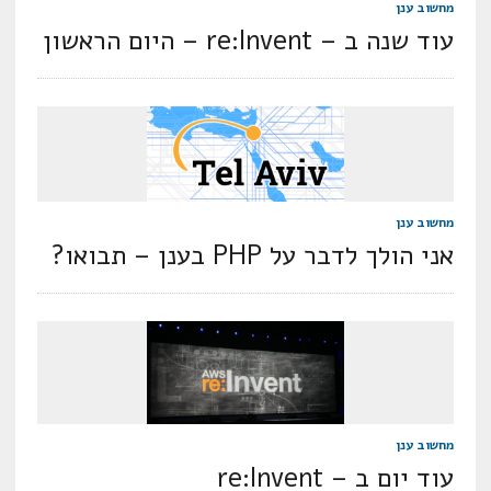
מחשוב ענן
עוד שנה ב – re:Invent – היום הראשון
מחשוב ענן
אני הולך לדבר על PHP בענן – תבואו?
מחשוב ענן
עוד יום ב – re:Invent