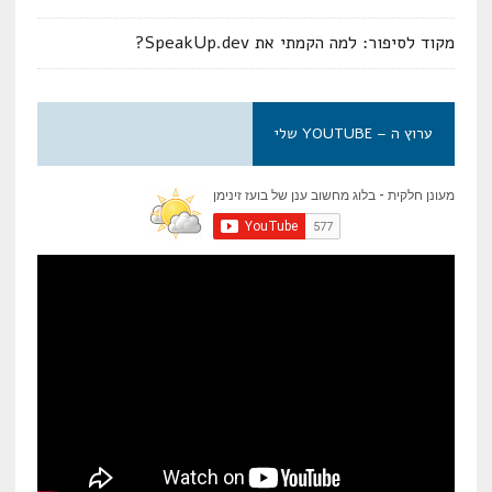
מקוד לסיפור: למה הקמתי את SpeakUp.dev?
ערוץ ה – YOUTUBE שלי