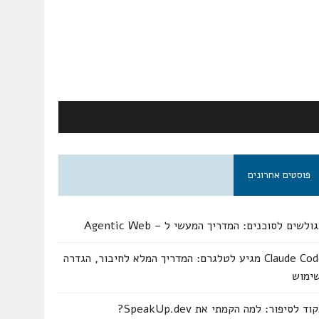
פוסטים אחרונים
ולשים לסוכנים: המדריך המעשי ל – Agentic Web
Claude Code מגיע לטלגרם: המדריך המלא לחיבור, הגדרה
שימוש
וד לסיפור: למה הקמתי את SpeakUp.dev?