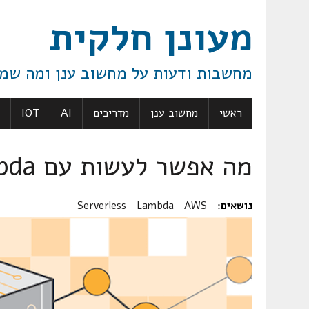
מעונן חלקית
מחשבות ודעות על מחשוב ענן ומה שמ
ראשי
מחשוב ענן
מדריכים
AI
IOT
מה אפשר לעשות עם Lambda?
נושאים:
AWS
Lambda
Serverless