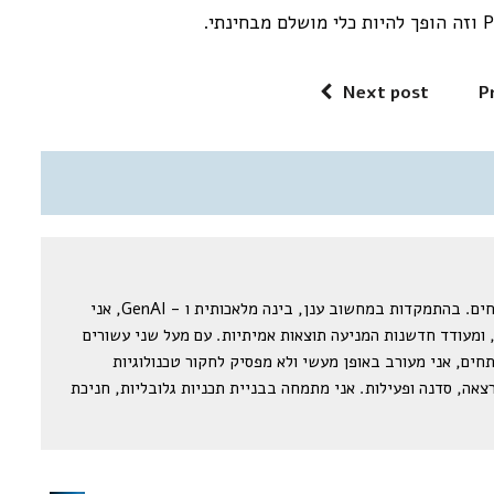
Next post
P
אני הופך את המורכב לפשוט עבור מפתחים. בהתמקדות במחשוב ענן, בינה מלאכותית ו - GenAI, אני
 ומעודד חדשנות המניעה תוצאות אמיתיות. עם מעל שני עשורים
תחים, אני מעורב באופן מעשי ולא מפסיק לחקור טכנולוגיות
אה, סדנה ופעילות. אני מתמחה בבניית תכניות גלובליות, חניכת