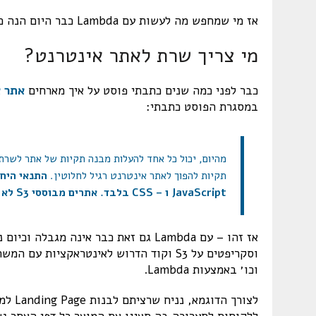
אז מי שמחפש מה לעשות עם Lambda כבר היום הנה כמה רעיונות:
מי צריך שרת לאתר אינטרנט?
כבר לפני כמה שנים כתבתי פוסט על איך מארחים
אתר 
במסגרת הפוסט כתבתי:
תקיות להפוך לאתר אינטרנט רגיל לחלוטין.
JavaScript ו – CSS בלבד. אתרים מבוססי S3 לא יכולים
וכו׳ באמצעות Lambda.
לצורך 