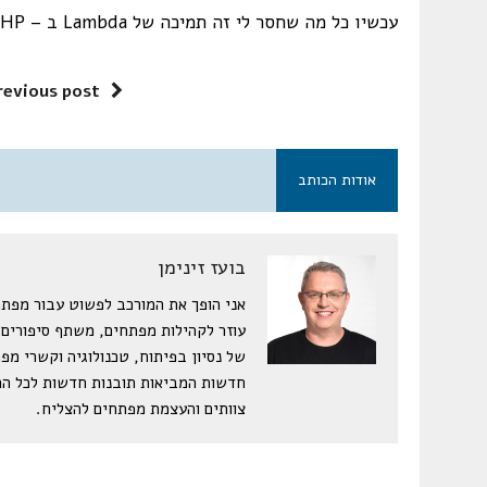
עכשיו כל מה שחסר לי זה תמיכה של Lambda ב – PHP וזה הופך להיות כלי מושלם מבחינתי.
revious post
אודות הכותב
בועז זינימן
עוזר לקהילות מפתחים, משתף סיפורים,
של נסיון בפיתוח, טכנולוגיה וקשרי מפ
חדשות המביאות תובנות חדשות לכל הרצ
צוותים והעצמת מפתחים להצליח.