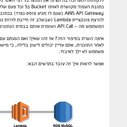
כתובת העמוד מקושרת
המשתמש מה – API Call ושומרת אותם בבסיס הנתונים לשימוש עתידי.
לאחר התוכנית, אתם עדיין יכולים לישון בלילה, כי מי
משתמש לא ילך לאיבוד.
אפשר לראות איך זה עובד בתרשים הבא: