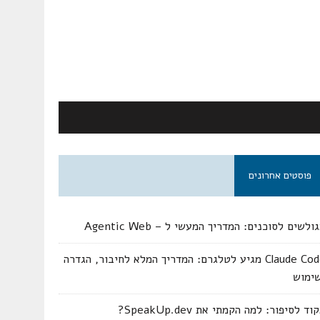
פוסטים אחרונים
ולשים לסוכנים: המדריך המעשי ל – Agentic Web
Claude Code מגיע לטלגרם: המדריך המלא לחיבור, הגדרה
שימוש
וד לסיפור: למה הקמתי את SpeakUp.dev?