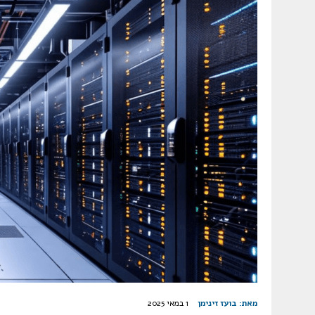
מאת:
בועז זינימן
1 במאי 2025