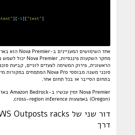
ntent"
]
[
-
1
]
[
"text"
]
מחקר השקעות פיננסיו
הראשונית, פירוק המשימה לצעדים לוגיים, קביעת סוכ
סוכני משנה מבוססי Nova Pro 
בתחום הסייבר או בכל תחום אחר.
(Oregon) באמצעות cross-region inference.
דרך