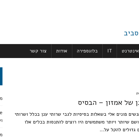
סביב
אינטרנט
IT
בלוגספירה
אודות
צור קשר
מג
 של אמזון – הבסיס
נשים פונים אלי בשאלות בסיסיות לגבי שרותי ענן בכלל ושרותי
ו
ושם שיותר ויותר משתמשים היו רוצים להתנסות בכלים אלו
 גדולים להקל על…
מק