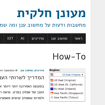
מעונן חלקית
מחשבות ודעות על מחשוב ענן ומה שמ
ראשי
מחשוב ענן
מדריכים
AI
IOT
How-To
מדריכים
,
מחשוב ענן
18 בספטמבר 2011
המדריך לשרותי הענן
בתקופה האחרונה יותר ויותר א
הענן של אמזון בפרט. עושה ר
ולמרות שאמזון עושים מאמצים