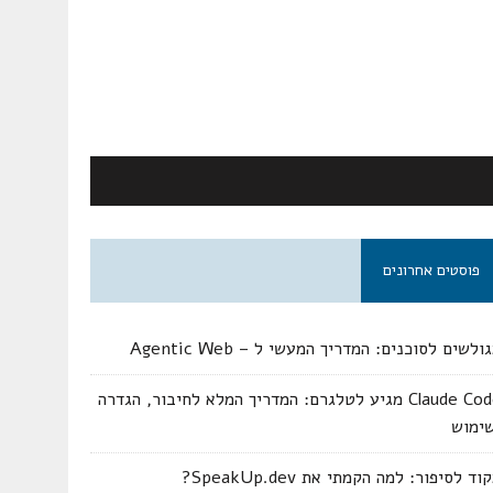
פוסטים אחרונים
ולשים לסוכנים: המדריך המעשי ל – Agentic Web
Claude Code מגיע לטלגרם: המדריך המלא לחיבור, הגדרה
שימוש
וד לסיפור: למה הקמתי את SpeakUp.dev?