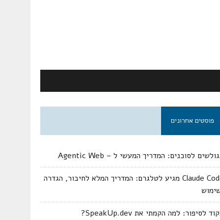
פוסטים אחרונים
ולשים לסוכנים: המדריך המעשי ל – Agentic Web
Claude Code מגיע לטלגרם: המדריך המלא לחיבור, הגדרה
שימוש
וד לסיפור: למה הקמתי את SpeakUp.dev?