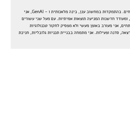
אני הופך את המורכב לפשוט עבור מפתחים. בהתמקדות במחשוב ענן, בינה מלאכותית ו - GenAI, אני
 ומעודד חדשנות המניעה תוצאות אמיתיות. עם מעל שני עשורים
תחים, אני מעורב באופן מעשי ולא מפסיק לחקור טכנולוגיות
אה, סדנה ופעילות. אני מתמחה בבניית תכניות גלובליות, חניכת