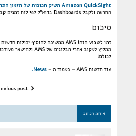
Amazon QuickSight השיק תכונות של תזמון התראות ב – Dashboard
התראה ולקבל Dashboards בדוא"ל לפי לוח זמנים קבוע.
סיכום
זהו לשבוע הזה! AWS ממשיכה להוסיף י
ממליץ לעקוב אחרי הבלוג
לכולם!
עוד חדשות AWS – בעמוד ה –
News.
revious post
אודות הכותב