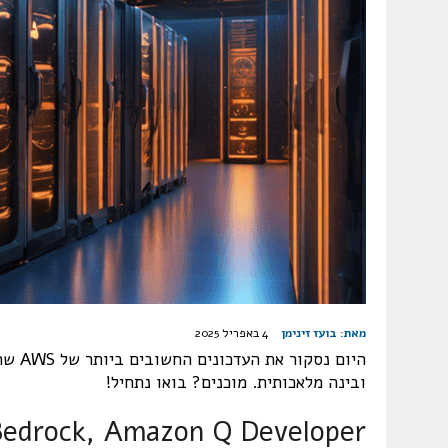
מאת:
בועז זינימן
4 באפריל 2025
היום 
ובינה מלאכותית. מוכנים? בואו נתחיל!