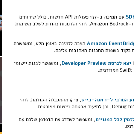
עם תמיכה ב-137 פעולות API חדשות, כולל שירותים
כמו Amazon Backup Search, AWS MediaConvert ו-Amazon Bedrock. זוהי הזדמנות נהדרת לשלב משימות
הפכה לזמינה באופן מלא, ומאפשרת
 כקוד בשפות התכנות האהובות עליכם.
יצא לגרסת Developer Preview
, ומאפשר לבנות יישומי
, פי 4 מהמגבלה הקודמת. זוהי
, ומאפשר לשדרג את הדפדפן שלכם עם
רנט.