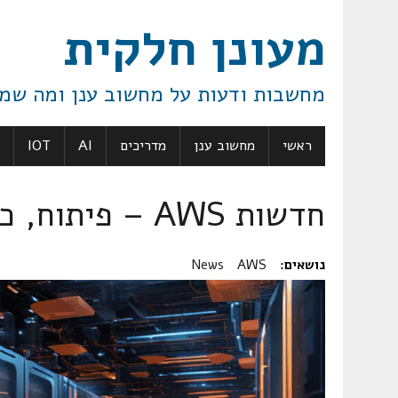
מעונן חלקית
מחשבות ודעות על מחשוב ענן ומה שמ
ראשי
מחשוב ענן
מדריכים
AI
IOT
חדשות AWS – פיתוח, כלים ובינה מלאכותית
נושאים:
AWS
News